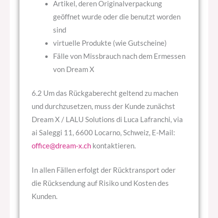
Artikel, deren Originalverpackung
geöffnet wurde oder die benutzt worden
sind
virtuelle Produkte (wie Gutscheine)
Fälle von Missbrauch nach dem Ermessen
von Dream X
6.2 Um das Rückgaberecht geltend zu machen
und durchzusetzen, muss der Kunde zunächst
Dream X / LALU Solutions di Luca Lafranchi, via
ai Saleggi 11, 6600 Locarno, Schweiz, E-Mail:
office@dream-x.ch
kontaktieren.
In allen Fällen erfolgt der Rücktransport oder
die Rücksendung auf Risiko und Kosten des
Kunden.